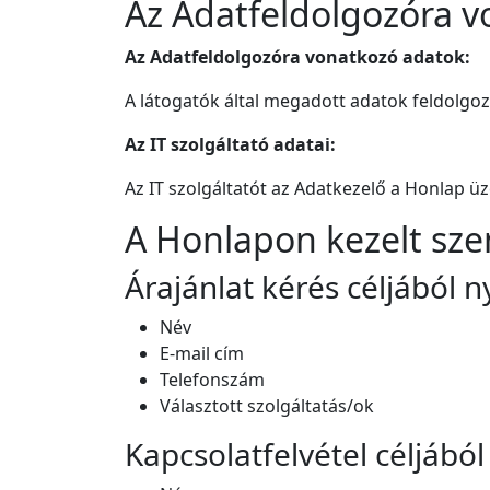
Az Adatfeldolgozóra v
Az Adatfeldolgozóra vonatkozó adatok:
A látogatók által megadott adatok feldolgo
Az IT szolgáltató adatai:
Az IT szolgáltatót az Adatkezelő a Honlap 
A Honlapon kezelt sze
Árajánlat kérés céljából n
Név
E-mail cím
Telefonszám
Választott szolgáltatás/ok
Kapcsolatfelvétel céljából