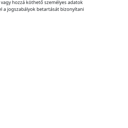
t, vagy hozzá köthető személyes adatok
l a jogszabályok betartását bizonyítani