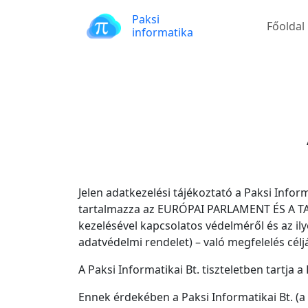
Paksi
Főoldal
informatika
Jelen adatkezelési tájékoztató a Paksi Infor
tartalmazza az EURÓPAI PARLAMENT ÉS A TAN
kezelésével kapcsolatos védelméről és az il
adatvédelmi rendelet) – való megfelelés célj
A Paksi Informatikai Bt. tiszteletben tartj
Ennek érdekében a Paksi Informatikai Bt. (