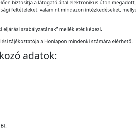
lően biztosítja a látogató által elektronikus úton megadot
sági feltételeket, valamint mindazon intézkedéseket, mellye
i eljárási szabályzatának” mellékletét képezi.
ési tájékoztatója a Honlapon mindenki számára elérhető.
kozó adatok:
Bt.