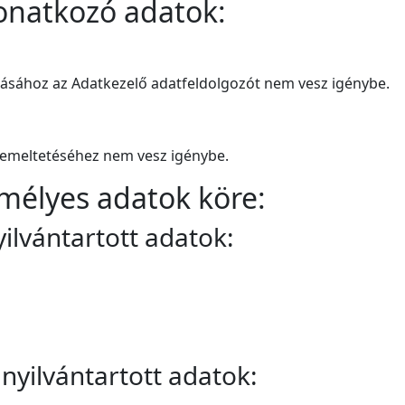
onatkozó adatok:
zásához az Adatkezelő adatfeldolgozót nem vesz igénybe.
üzemeltetéséhez nem vesz igénybe.
mélyes adatok köre:
yilvántartott adatok:
 nyilvántartott adatok: