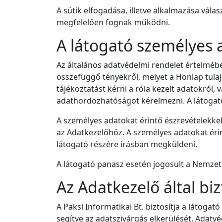
A sütik elfogadása, illetve alkalmazása vál
megfelelően fognak működni.
A látogató személyes 
Az általános adatvédelmi rendelet értelmébe
összefüggő tényekről, melyet a Honlap tulaj
tájékoztatást kérni a róla kezelt adatokról,
adathordozhatóságot kérelmezni. A látogató 
A személyes adatokat érintő észrevételekkel
az Adatkezelőhöz. A személyes adatokat érint
látogató részére írásban megküldeni.
A látogató panasz esetén jogosult a Nemzet
Az Adatkezelő által bi
A Paksi Informatikai Bt. biztosítja a látog
segítve az adatszivárgás elkerülését. Adatvé